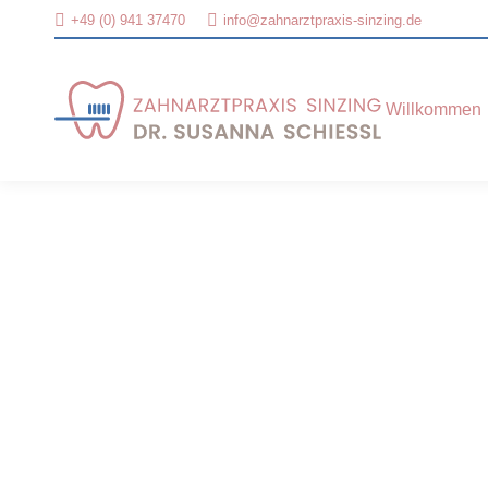
+49 (0) 941 37470
info@zahnarztpraxis-sinzing.de
Willkommen