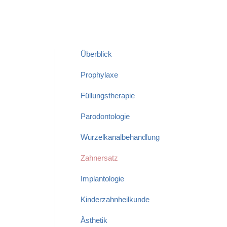
Überblick
Prophylaxe
Füllungstherapie
Parodontologie
Wurzelkanalbehandlung
t. Wir
tgehend
Zahnersatz
tzen,
Implantologie
Kinderzahnheilkunde
Ästhetik