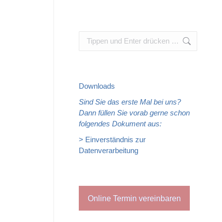
Search:
hen und
Downloads
Sind Sie das erste Mal bei uns?
Dann füllen Sie vorab gerne schon
folgendes Dokument aus:
> Einverständnis zur
Datenverarbeitung
nktion
Online Termin vereinbaren